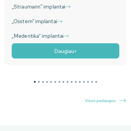
„Straumann" implantai
„Osstem“ implantai
„Medentika“ implantai
Daugiau
Visos paslaugos