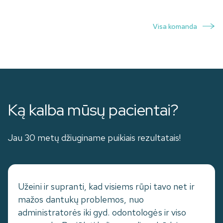
Visa komanda
Ką kalba mūsų pacientai?
Jau 30 metų džiuginame puikiais rezultatais!
Užeini ir supranti, kad visiems rūpi tavo net ir
mažos dantukų problemos, nuo
administratorės iki gyd. odontologės ir viso