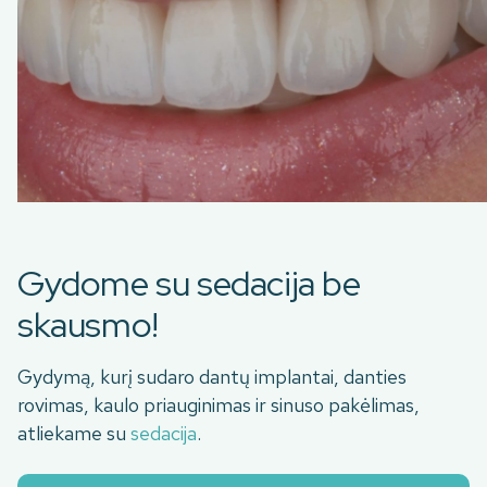
Gydome su sedacija be
skausmo!
Gydymą, kurį sudaro dantų implantai, danties
rovimas, kaulo priauginimas ir sinuso pakėlimas,
atliekame su
sedacija
.