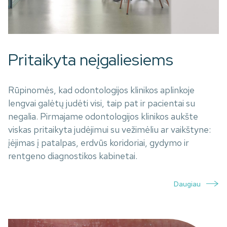
Pritaikyta neįgaliesiems
Rūpinomės, kad odontologijos klinikos aplinkoje
lengvai galėtų judėti visi, taip pat ir pacientai su
negalia. Pirmajame odontologijos klinikos aukšte
viskas pritaikyta judėjimui su vežimėliu ar vaikštyne:
įėjimas į patalpas, erdvūs koridoriai, gydymo ir
rentgeno diagnostikos kabinetai.
Daugiau