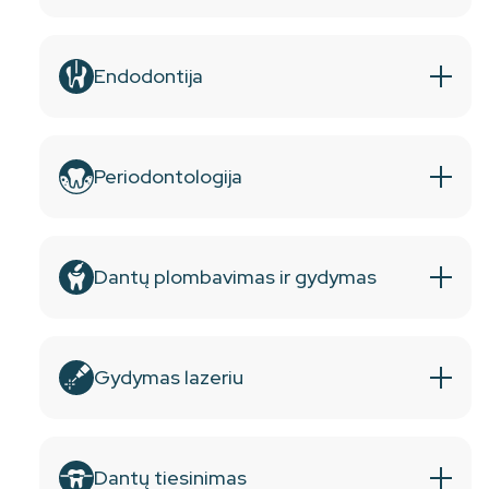
Endodontija
Periodontologija
Dantų plombavimas ir gydymas
Gydymas lazeriu
Dantų tiesinimas