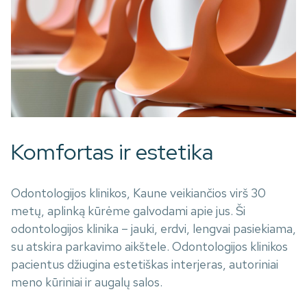
Komfortas ir estetika
Odontologijos klinikos, Kaune veikiančios virš 30
metų, aplinką kūrėme galvodami apie jus. Ši
odontologijos klinika – jauki, erdvi, lengvai pasiekiama,
su atskira parkavimo aikštele. Odontologijos klinikos
pacientus džiugina estetiškas interjeras, autoriniai
meno kūriniai ir augalų salos.