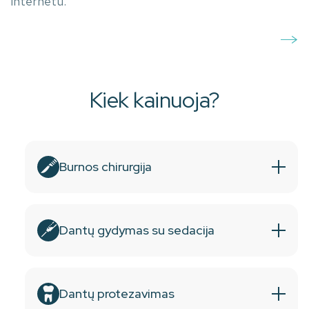
internetu.
Kiek kainuoja?
Burnos chirurgija
Dantų gydymas su sedacija
Dantų protezavimas