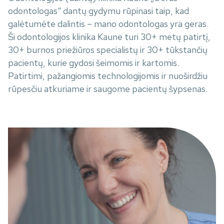
odontologas“ dantų gydymu rūpinasi taip, kad
galėtumėte dalintis – mano odontologas yra geras.
Ši odontologijos klinika Kaune turi 30+ metų patirtį,
30+ burnos priežiūros specialistų ir 30+ tūkstančių
pacientų, kurie gydosi šeimomis ir kartomis.
Patirtimi, pažangiomis technologijomis ir nuoširdžiu
rūpesčiu atkuriame ir saugome pacientų šypsenas.