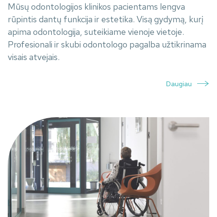
Mūsų odontologijos klinikos pacientams lengva
rūpintis dantų funkcija ir estetika. Visą gydymą, kurį
apima odontologija, suteikiame vienoje vietoje.
Profesionali ir skubi odontologo pagalba užtikrinama
visais atvejais.
Daugiau