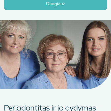
Daugiau
Periodontitas ir jo gydymas