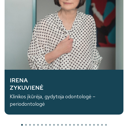
IRENA
ZYKUVIENĖ
Klinikos įkūrėja, gydytoja odontologė –
periodontologė