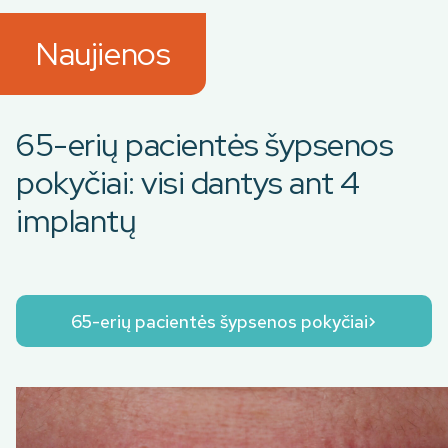
Naujienos
65-erių pacientės šypsenos
pokyčiai: visi dantys ant 4
implantų
65-erių pacientės šypsenos pokyčiai