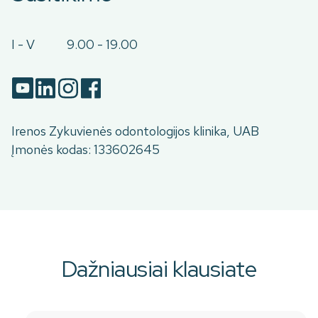
I - V
9.00 - 19.00
Irenos Zykuvienės odontologijos klinika, UAB
Įmonės kodas: 133602645
Dažniausiai klausiate