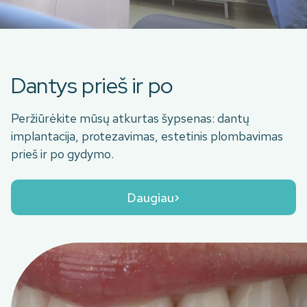
Dantys prieš ir po
Peržiūrėkite mūsų atkurtas šypsenas: dantų
implantacija, protezavimas, estetinis plombavimas
prieš ir po gydymo.
Daugiau