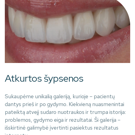
Atkurtos šypsenos
Sukaupėme unikalią galeriją, kurioje – pacientų
dantys prieš ir po gydymo. Kiekvieną nuasmenintai
pateiktą atvejį sudaro nuotraukos ir trumpa istorija:
problemos, gydymo eiga ir rezultatai. Ši galerija –
išskirtinė galimybė įvertinti pasiektus rezultatus