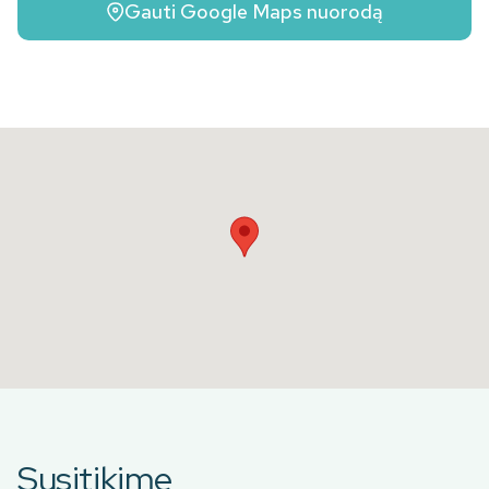
Gauti Google Maps nuorodą
Susitikime