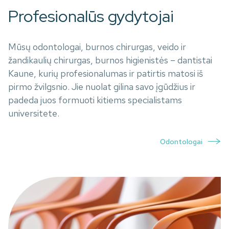
Profesionalūs gydytojai
Mūsų odontologai, burnos chirurgas, veido ir
žandikaulių chirurgas, burnos higienistės – dantistai
Kaune, kurių profesionalumas ir patirtis matosi iš
pirmo žvilgsnio. Jie nuolat gilina savo įgūdžius ir
padeda juos formuoti kitiems specialistams
universitete.
Odontologai