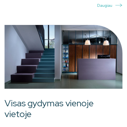
Daugiau
Visas gydymas vienoje
vietoje