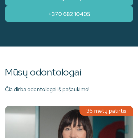
+370 682 10405
Mūsų odontologai
Čia dirba odontologai iš pašaukimo!
36 metų patirtis