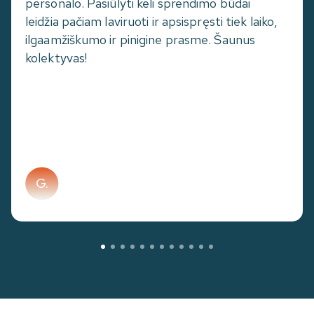
personalo. Pasiūlyti keli sprendimo būdai
leidžia pačiam laviruoti ir apsispręsti tiek laiko,
ilgaamžiškumo ir pinigine prasme. Šaunus
kolektyvas!
G.