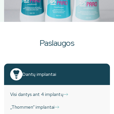
Paslaugos
Dantų implantai
Visi dantys ant 4 implantų
„Thommen“ implantai