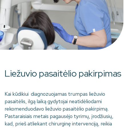
Liežuvio pasaitėlio pakirpimas
Kai kūdikiui diagnozuojamas trumpas liežuvio
pasaitėlis, ilgą laiką gydytojai neatidėliodami
rekomenduodavo liežuvio pasaitėlio pakirpimą.
Pastaraisiais metais pagausėjo tyrimų, įrodžiusių,
kad, prieš atliekant chirurginę intervenciją, reikia