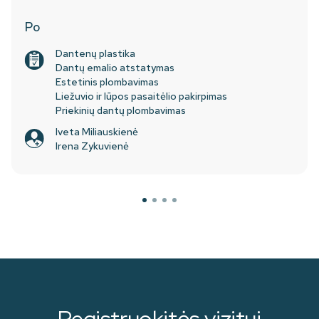
Po
Dantenų plastika
Dantų emalio atstatymas
Estetinis plombavimas
Liežuvio ir lūpos pasaitėlio pakirpimas
Priekinių dantų plombavimas
Iveta Miliauskienė
Irena Zykuvienė
Registruokitės vizitui