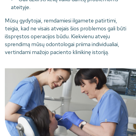
ateityje.
Mūsų gydytojai, remdamiesi ilgamete patirtimi,
teigia, kad ne visais atvejais šios problemos gali būti
išspręstos operacijos būdu. Kiekvienu atveju
sprendimą mūsų odontologai priima individualiai,
vertindami mažojo paciento klinikinę istoriją.