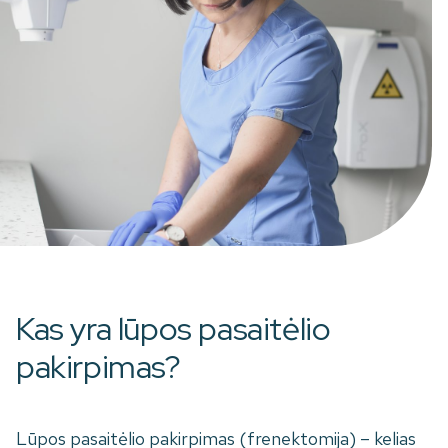
Kas yra lūpos pasaitėlio
pakirpimas?
Lūpos pasaitėlio pakirpimas (frenektomija) – kelias