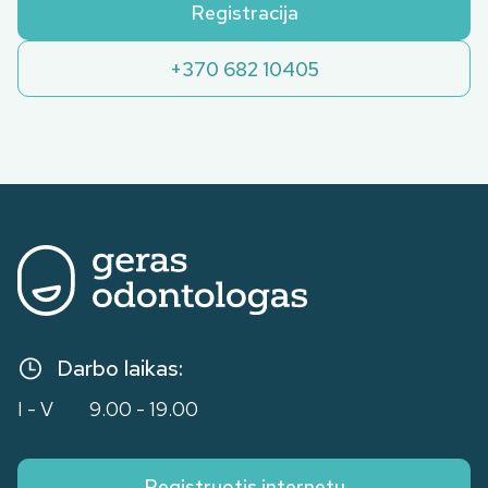
Registracija
+370 682 10405
Darbo laikas:
I - V
9.00 - 19.00
Registruotis internetu