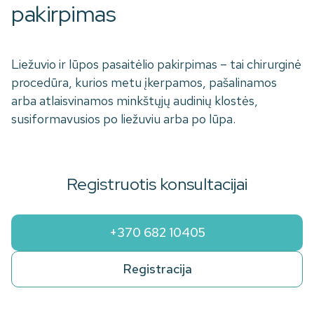
pakirpimas
Liežuvio ir lūpos pasaitėlio pakirpimas – tai chirurginė
procedūra, kurios metu įkerpamos, pašalinamos
arba atlaisvinamos minkštųjų audinių klostės,
susiformavusios po liežuviu arba po lūpa.
Registruotis konsultacijai
+370 682 10405
Registracija