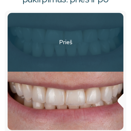
Prieš