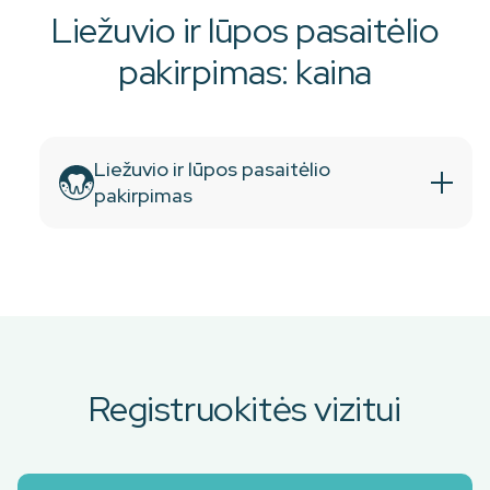
Liežuvio ir lūpos pasaitėlio
pakirpimas: kaina
Liežuvio ir lūpos pasaitėlio
pakirpimas
Registruokitės vizitui