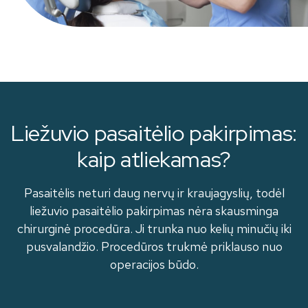
Liežuvio pasaitėlio pakirpimas:
kaip atliekamas?
Pasaitėlis neturi daug nervų ir kraujagyslių, todėl
liežuvio pasaitėlio pakirpimas nėra skausminga
chirurginė procedūra. Ji trunka nuo kelių minučių iki
pusvalandžio. Procedūros trukmė priklauso nuo
operacijos būdo.