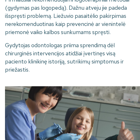
(gydymas pas logopedą). Dažnu atveju jie padeda
išspręsti problemą. Liežuvio pasaitėlio pakirpimas
nerekomenduotinas kaip prevencinė ar vienintelė
priemonė vaiko kalbos sunkumams spręsti.
Gydytojas odontologas priima sprendimą dėl
chirurginės intervencijos atidžiai įvertinęs visą
paciento klinikinę istoriją, sutrikimų simptomus ir
priežastis.