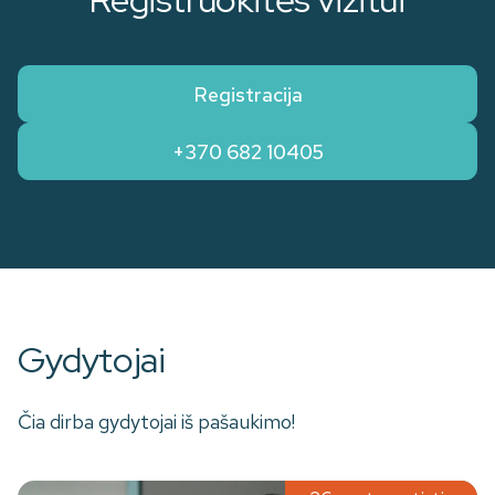
Registracija
+370 682 10405
Gydytojai
Čia dirba gydytojai iš pašaukimo!