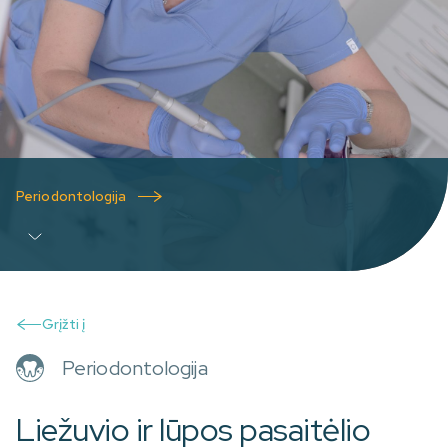
Periodontologija
Grįžti į
Periodontologija
Liežuvio ir lūpos pasaitėlio