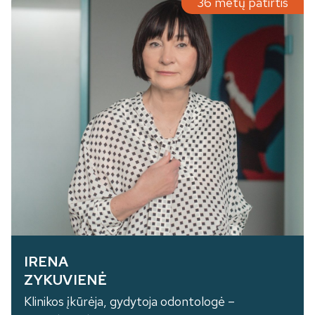
36 metų patirtis
IRENA
ZYKUVIENĖ
Klinikos įkūrėja, gydytoja odontologė –