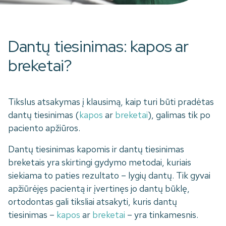
Dantų tiesinimas: kapos ar
breketai?
Tikslus atsakymas į klausimą, kaip turi būti pradėtas
dantų tiesinimas (
kapos
ar
breketai
), galimas tik po
paciento apžiūros.
Dantų tiesinimas kapomis ir dantų tiesinimas
breketais yra skirtingi gydymo metodai, kuriais
siekiama to paties rezultato – lygių dantų. Tik gyvai
apžiūrėjęs pacientą ir įvertinęs jo dantų būklę,
ortodontas gali tiksliai atsakyti, kuris dantų
tiesinimas –
kapos
ar
breketai
– yra tinkamesnis.