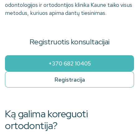
odontologijos ir ortodontijos klinika Kaune taiko visus
metodus, kuriuos apima dantų tiesinimas.
Registruotis konsultacijai
+370 682 10405
Registracija
Ką galima koreguoti
ortodontija?