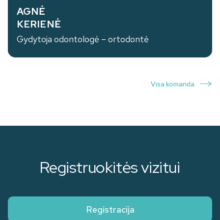
AGNĖ
KERIENĖ
Gydytoja odontologė – ortodontė
Visa komanda
Registruokitės vizitui
Registracija