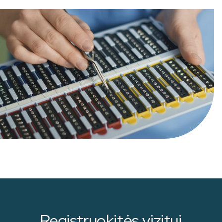
Registruokitės vizitui