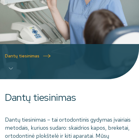
Dantų tiesinimas
Dantų tiesinimas
Dantų tiesinimas – tai ortodontinis gydymas įvairiais
metodais, kuriuos sudaro: skaidrios kapos, breketai,
ortodontinė plokštelė ir kiti aparatai. Mūsų