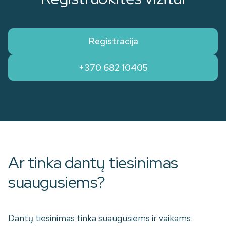
Registracija
+370 682 10405
Ar tinka dantų tiesinimas
suaugusiems?
Dantų tiesinimas tinka suaugusiems ir vaikams.