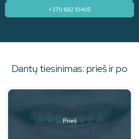
+370 682 10405
Dantų tiesinimas: prieš ir po
Prieš