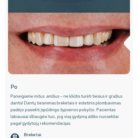
Po
Paneigiame mitus: amžius – ne kliūtis turėti tiesius ir gražius
dantis! Dantų tiesinimas breketais ir estetinis plombavimas
padėjo pasiekti įspūdingo šypsenos pokyčio. Pacientas
labiausiai džiaugėsi tuo, jog visą gydymą atliko nuosekliai
pagal gydytojų rekomendacijas.
Breketai