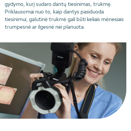
gydymo, kurį sudaro dantų tiesinimas, trukmę.
Priklausomai nuo to, kaip dantys pasiduoda
tiesinimui, galutinė trukmė gali būti keliais mėnesiais
trumpesnė ar ilgesnė nei planuota.