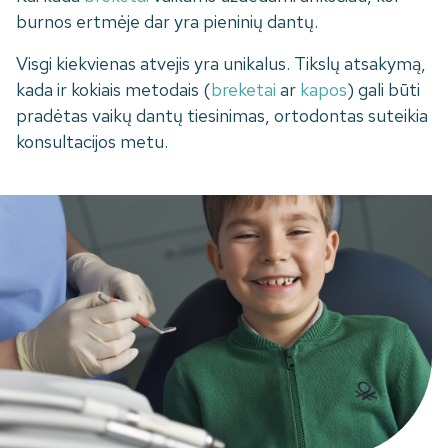
burnos ertmėje dar yra pieninių dantų.
Visgi kiekvienas atvejis yra unikalus. Tikslų atsakymą,
kada ir kokiais metodais (
breketai
ar
kapos
) gali būti
pradėtas vaikų dantų tiesinimas, ortodontas suteikia
konsultacijos metu.