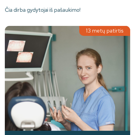
Čia dirba gydytojai iš pašaukimo!
13 metų patirtis