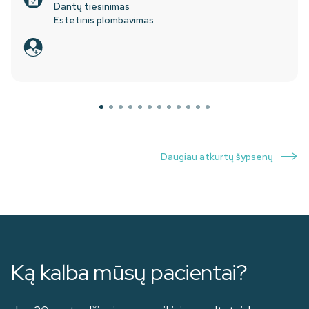
Dantų tiesinimas
Estetinis plombavimas
Daugiau atkurtų šypsenų
Ką kalba mūsų pacientai?