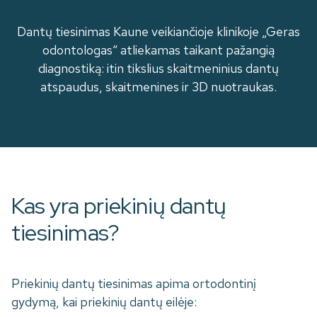
Dantų tiesinimas Kaune veikiančioje klinikoje „Geras
odontologas“ atliekamas taikant pažangią
diagnostiką: itin tikslius skaitmeninius dantų
atspaudus, skaitmenines ir 3D nuotraukas.
Kas yra priekinių dantų
tiesinimas?
Priekinių dantų tiesinimas apima ortodontinį
gydymą, kai priekinių dantų eilėje: