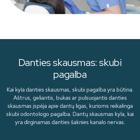
Danties skausmas: skubi
pagalba
Kai kyla danties skausmas, skubi pagalba yra būtina.
Aštrus, geliantis, bukas ar pulsuojantis danties
skausmas įspėja apie dantų ligas, kurioms reikalinga
skubi odontologo pagalba. Dantų skausmas kyla, kai
yra dirginamas danties šaknies kanalo nervas.