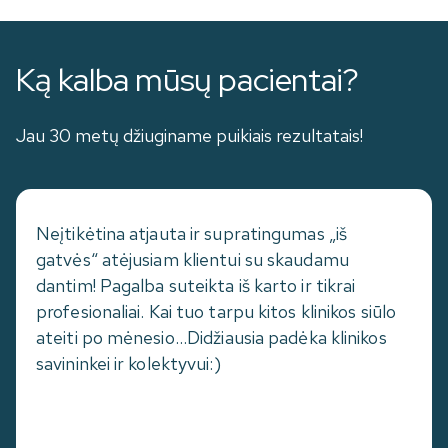
Ką kalba mūsų pacientai?
Jau 30 metų džiuginame puikiais rezultatais!
Neįtikėtina atjauta ir supratingumas „iš
gatvės“ atėjusiam klientui su skaudamu
dantim! Pagalba suteikta iš karto ir tikrai
profesionaliai. Kai tuo tarpu kitos klinikos siūlo
ateiti po mėnesio...Didžiausia padėka klinikos
savininkei ir kolektyvui:)