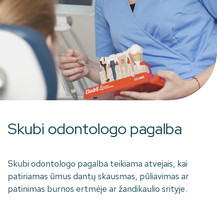
Skubi odontologo pagalba
Skubi odontologo pagalba teikiama atvejais, kai
patiriamas ūmus dantų skausmas, pūliavimas ar
patinimas burnos ertmėje ar žandikaulio srityje.