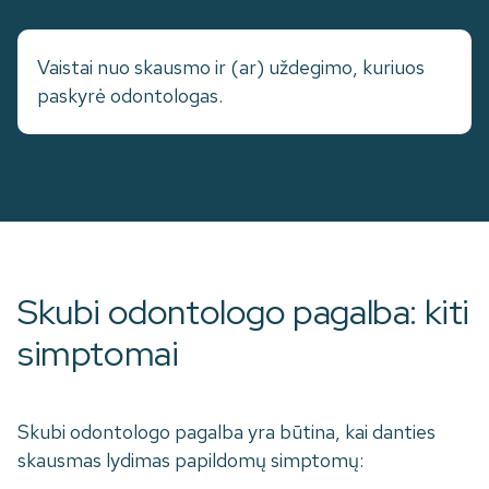
Vaistai nuo skausmo ir (ar) uždegimo, kuriuos
paskyrė odontologas.
Skubi odontologo pagalba: kiti
simptomai
Skubi odontologo pagalba yra būtina, kai danties
skausmas lydimas papildomų simptomų: