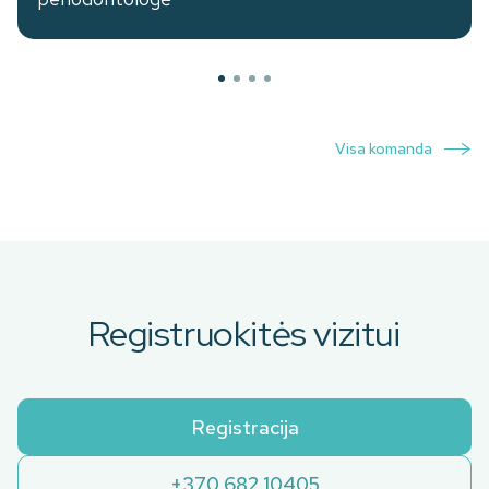
Visa komanda
Registruokitės vizitui
Registracija
+370 682 10405