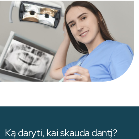
Ką daryti, kai skauda dantį?