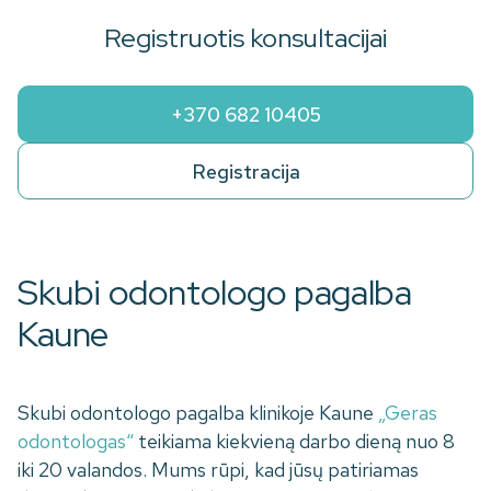
Registruotis konsultacijai
+370 682 10405
Registracija
Skubi odontologo pagalba
Kaune
Skubi odontologo pagalba klinikoje Kaune
„Geras
odontologas“
teikiama kiekvieną darbo dieną nuo 8
iki 20 valandos. Mums rūpi, kad jūsų patiriamas