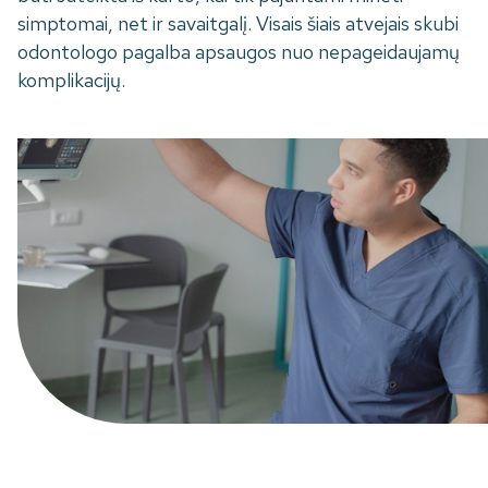
simptomai, net ir savaitgalį. Visais šiais atvejais skubi
odontologo pagalba apsaugos nuo nepageidaujamų
komplikacijų.