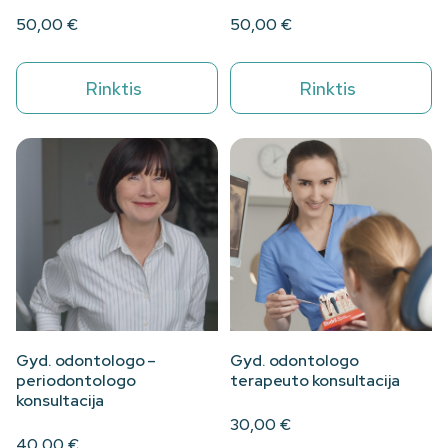
50,00
€
50,00
€
Rinktis
Rinktis
Gyd. odontologo –
Gyd. odontologo
periodontologo
terapeuto konsultacija
konsultacija
30,00
€
40,00
€