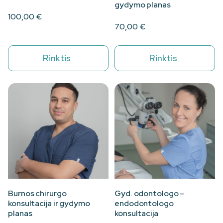
gydymo planas
100,00
€
70,00
€
Rinktis
Rinktis
Burnos chirurgo
Gyd. odontologo –
konsultacija ir gydymo
endodontologo
planas
konsultacija