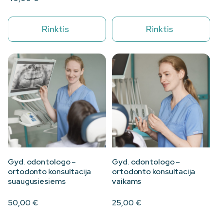
Rinktis
Rinktis
Gyd. odontologo –
Gyd. odontologo –
ortodonto konsultacija
ortodonto konsultacija
suaugusiesiems
vaikams
50,00
€
25,00
€