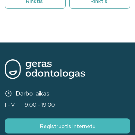
Rinktis
Rinktis
Darbo laikas:
I - V
9.00 - 19.00
Registruotis internetu