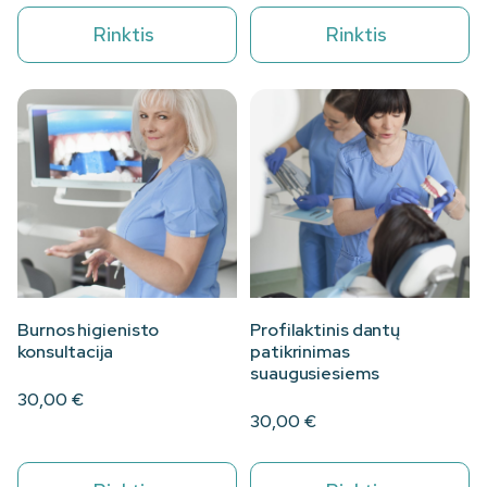
Rinktis
Rinktis
Burnos higienisto
Profilaktinis dantų
konsultacija
patikrinimas
suaugusiesiems
30,00
€
30,00
€