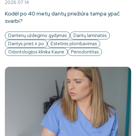
2026 07 14
Kodėl po 40 metų dantų priežiūra tampa ypač
svarbi?
Dantenų uždegimo gydymas
Dantų laminatės
Dantys prieš ir po
Estetinis plombavimas
Odontologijos klinika Kaune
Periodontitas