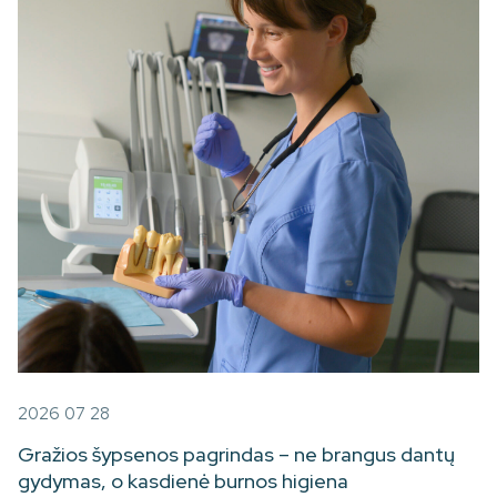
2026 07 28
Gražios šypsenos pagrindas – ne brangus dantų
gydymas, o kasdienė burnos higiena