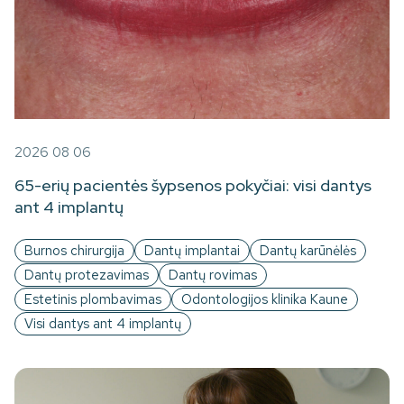
2026 08 06
65-erių pacientės šypsenos pokyčiai: visi dantys
ant 4 implantų
Burnos chirurgija
Dantų implantai
Dantų karūnėlės
Dantų protezavimas
Dantų rovimas
Estetinis plombavimas
Odontologijos klinika Kaune
Visi dantys ant 4 implantų