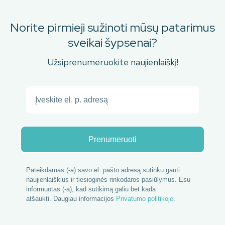
Norite pirmieji sužinoti mūsų patarimus
sveikai šypsenai?
Užsiprenumeruokite naujienlaiškį!
Prenumeruoti
Pateikdamas (-a) savo el. pašto adresą sutinku gauti
naujienlaiškius ir tiesioginės rinkodaros pasiūlymus. Esu
informuotas (-a), kad sutikimą galiu bet kada
atšaukti.
 Daugiau informacijos 
Privatumo politikoje
.