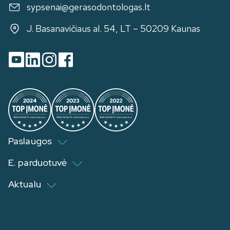
sypsenai@gerasodontologas.lt
J. Basanavičiaus al. 54, LT – 50209 Kaunas
Paslaugos
E. parduotuvė
Aktualu