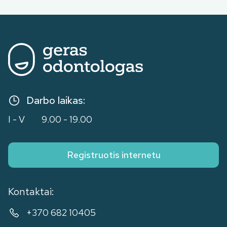
Darbo laikas:
I - V
9.00 - 19.00
Registruotis internetu
Kontaktai:
+370 682 10405