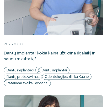
2026 07 10
Dantų implantai: kokia kaina užtikrina ilgalaikį ir
saugų rezultatą?
Dantų implantacija
Dantų implantai
Dantų protezavimas
Odontologijos klinika Kaune
Patarimai sveikai šypsenai