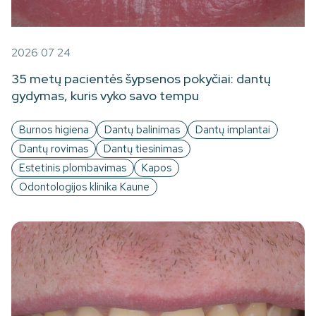
2026 07 24
35 metų pacientės šypsenos pokyčiai: dantų
gydymas, kuris vyko savo tempu
Burnos higiena
Dantų balinimas
Dantų implantai
Dantų rovimas
Dantų tiesinimas
Estetinis plombavimas
Kapos
Odontologijos klinika Kaune