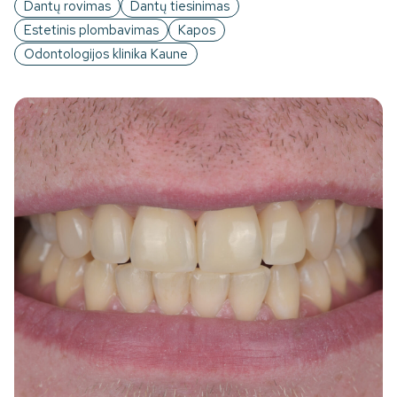
Dantų rovimas
Dantų tiesinimas
Estetinis plombavimas
Kapos
Odontologijos klinika Kaune