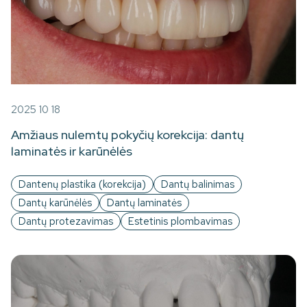
2025 10 18
Amžiaus nulemtų pokyčių korekcija: dantų
laminatės ir karūnėlės
Dantenų plastika (korekcija)
Dantų balinimas
Dantų karūnėlės
Dantų laminatės
Dantų protezavimas
Estetinis plombavimas