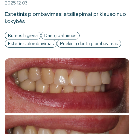
2025 12 03
Estetinis plombavimas: atsiliepimai priklauso nuo
kokybės
Burnos higiena
Dantų balinimas
Estetinis plombavimas
Priekinių dantų plombavimas