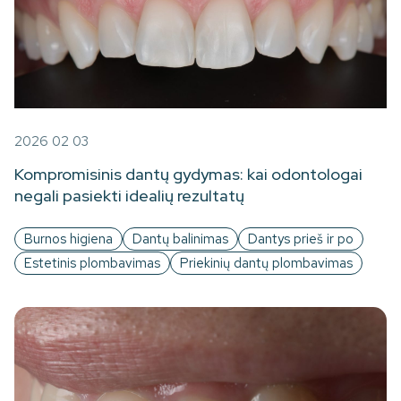
2026 02 03
Kompromisinis dantų gydymas: kai odontologai
negali pasiekti idealių rezultatų
Burnos higiena
Dantų balinimas
Dantys prieš ir po
Estetinis plombavimas
Priekinių dantų plombavimas