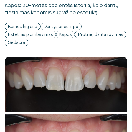
Kapos: 20-metės pacientės istorija, kaip dantų
tiesinimas kapomis sugrąžino estetiką
Burnos higiena
Dantys prieš ir po
Estetinis plombavimas
Kapos
Protinių dantų rovimas
Sedacija