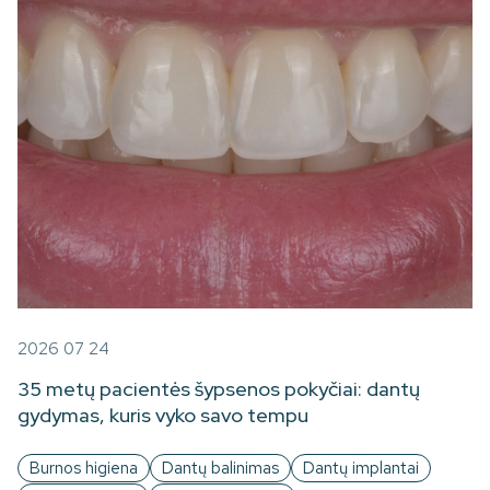
2026 07 24
35 metų pacientės šypsenos pokyčiai: dantų
gydymas, kuris vyko savo tempu
Burnos higiena
Dantų balinimas
Dantų implantai