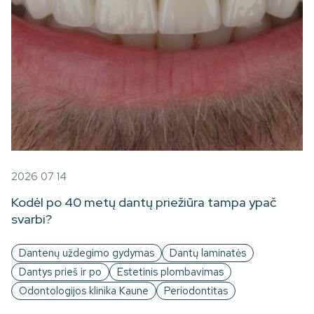
2026 07 14
Kodėl po 40 metų dantų priežiūra tampa ypač
svarbi?
Dantenų uždegimo gydymas
Dantų laminatės
Dantys prieš ir po
Estetinis plombavimas
Odontologijos klinika Kaune
Periodontitas