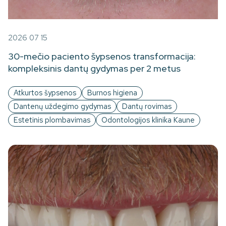
2026 07 15
30-mečio paciento šypsenos transformacija:
kompleksinis dantų gydymas per 2 metus
Atkurtos šypsenos
Burnos higiena
Dantenų uždegimo gydymas
Dantų rovimas
Estetinis plombavimas
Odontologijos klinika Kaune